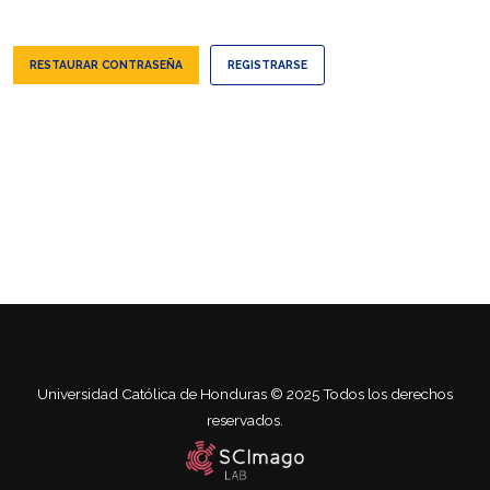
RESTAURAR CONTRASEÑA
REGISTRARSE
Universidad Católica de Honduras © 2025 Todos los derechos
reservados.