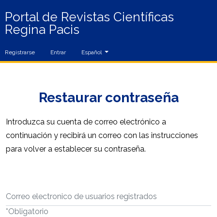
Portal de Revistas Científicas
Regina Pacis
Cambiar el idioma. El idioma actual es:
Registrarse
Entrar
Español
Restaurar contraseña
Introduzca su cuenta de correo electrónico a
continuación y recibirá un correo con las instrucciones
para volver a establecer su contraseña.
Correo electronico de usuarios registrados
*
Obligatorio