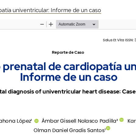
o
atía univentricular: Informe de un caso