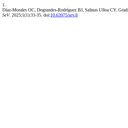
1.
Díaz-Morales OC, Degrandes-Rodríguez BJ, Salinas Ulloa CY, Gradis
SeV
. 2025;1(1):33-35. doi:
10.63975/sev.8