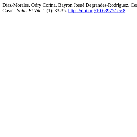
Díaz-Morales, Odry Corina, Bayron Josué Degrandes-Rodríguez, Ces
Caso”.
Salus Et Vita
1 (1): 33-35.
https://doi.org/10.63975/sev.8
.