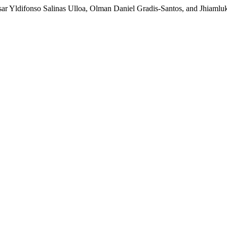
ar Yldifonso Salinas Ulloa, Olman Daniel Gradis-Santos, and Jhiamlu