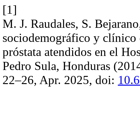
[1]
M. J. Raudales, S. Bejarano
sociodemográfico y clínico 
próstata atendidos en el Hos
Pedro Sula, Honduras (201
22–26, Apr. 2025, doi:
10.6