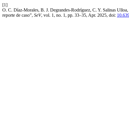
[1]
O. C. Díaz-Morales, B. J. Degrandes-Rodríguez, C. Y. Salinas Ulloa,
reporte de caso”,
SeV
, vol. 1, no. 1, pp. 33–35, Apr. 2025, doi:
10.639