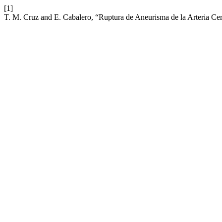
[1]
T. M. Cruz and E. Cabalero, “Ruptura de Aneurisma de la Arteria Ce