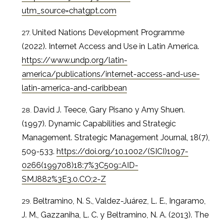
utm_source=chatgpt.com
United Nations Development Programme
(2022). Internet Access and Use in Latin America.
https://www.undp.org/latin-
america/publications/internet-access-and-use-
latin-america-and-caribbean
David J. Teece, Gary Pisano y Amy Shuen.
(1997). Dynamic Capabilities and Strategic
Management. Strategic Management Journal, 18(7),
509-533.
https://doi.org/10.1002/(SICI)1097-
0266(199708)18:7%3C509::AID-
SMJ882%3E3.0.CO;2-Z
Beltramino, N. S., Valdez-Juárez, L. E., Ingaramo,
J. M., Gazzaniha, L. C. y Beltramino, N. A. (2013). The