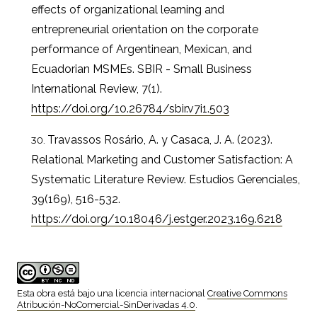
effects of organizational learning and
entrepreneurial orientation on the corporate
performance of Argentinean, Mexican, and
Ecuadorian MSMEs. SBIR - Small Business
International Review, 7(1).
https://doi.org/10.26784/sbir.v7i1.503
Travassos Rosário, A. y Casaca, J. A. (2023).
Relational Marketing and Customer Satisfaction: A
Systematic Literature Review. Estudios Gerenciales,
39(169), 516-532.
https://doi.org/10.18046/j.estger.2023.169.6218
Esta obra está bajo una licencia internacional
Creative Commons
Atribución-NoComercial-SinDerivadas 4.0
.