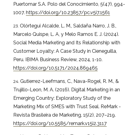
Puertomar S.A. Polo del Conocimiento, 5(47), 994-
1007.
https://doi.org/10.23857/pc.v5i7.1561
Olórtegui Alcalde, L. M., Saldaña Narro, J. B.,
Marcelo Quispe, L. A, y Melo Ramos E. J. (2024).
Social Media Marketing and Its Relationship with
Customer Loyalty: A Case Study in Cieneguilla,
Peru. IBIMA Business Review, 2024, 1-10.
https://doi.org/10.5171/2024.869465
Gutierrez-Leefmans, C., Nava-Rogel, R. M., &
Trujillo-Leon, M. A. (2016). Digital Marketing in an
Emerging Country: Exploratory Study of the
Marketing Mix of SMES with Trust Seal. ReMark -
Revista Brasileira de Marketing, 15(2), 207–219.
https://doi.org/10.5585/remark.v15i2.3117