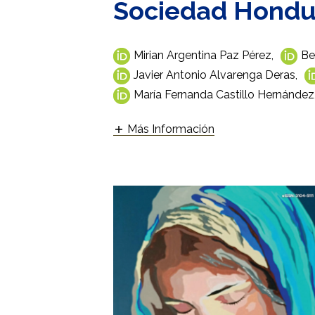
Sociedad Hondu
Mirian Argentina Paz Pérez
,
Be
Javier Antonio Alvarenga Deras
,
María Fernanda Castillo Hernández
Más Información