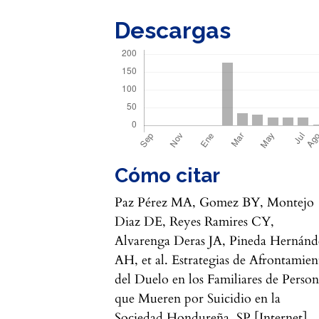
Descargas
Cómo citar
Paz Pérez MA, Gomez BY, Montejo
Diaz DE, Reyes Ramires CY,
Alvarenga Deras JA, Pineda Hernánd
AH, et al. Estrategias de Afrontamien
del Duelo en los Familiares de Person
que Mueren por Suicidio en la
Sociedad Hondureña. SP [Internet].