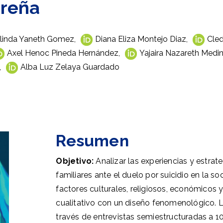
reña
linda Yaneth Gomez
,
Diana Eliza Montejo Diaz
,
Cled
Axel Henoc Pineda Hernández
,
Yajaira Nazareth Medi
,
Alba Luz Zelaya Guardado
Resumen
Objetivo:
Analizar las experiencias y estrat
familiares ante el duelo por suicidio en la 
factores culturales, religiosos, económicos y
cualitativo con un diseño fenomenológico. 
través de entrevistas semiestructuradas a 10 