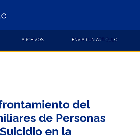
te
ARCHIVOS
ENVIAR UN ARTÍCULO
Afrontamiento del
iliares de Personas
uicidio en la