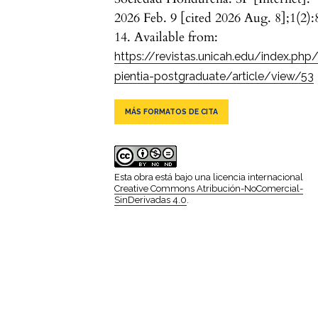
2026 Feb. 9 [cited 2026 Aug. 8];1(2):
14. Available from:
https://revistas.unicah.edu/index.php
pientia-postgraduate/article/view/53
MÁS FORMATOS DE CITA
Esta obra está bajo una licencia internacional
Creative Commons Atribución-NoComercial-
SinDerivadas 4.0
.