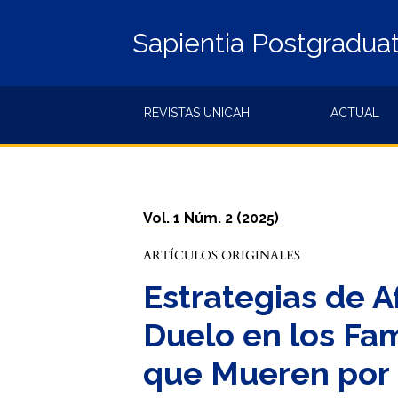
Sapientia Postgradua
REVISTAS UNICAH
ACTUAL
Vol. 1 Núm. 2 (2025)
ARTÍCULOS ORIGINALES
Estrategias de 
Duelo en los Fam
que Mueren por S