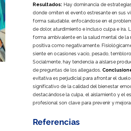
Resultados:
Hay dominancia de estrategias
donde omiten el evento estresante en sus vid
forma saludable, enfocándose en el problema
de dolor, aturdimiento e incluso culpa e ira. 
forma ambivalente en la salud mental de la m
positiva como negativamente. Fisiológicamen
siente en ocasiones vacío, pesado, temblor
Socialmente, hay tendencia a aislarse produ
de preguntas de los allegados.
Conclusion
evitativa es perjudicial para afrontar el duel
significativo de la calidad del bienestar emocio
destacándose la culpa, el aislamiento y el es
profesional son clave para prevenir y mejora
Referencias