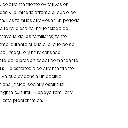
 de afrontamiento evitativas en
as y la minoría afronta el duelo de
. Las familias atraviesan un periodo
La fe religiosa ha influenciado de
ayoría de los familiares, tanto
te, durante el duelo, el cuerpo se
oso, inseguro y muy cansado.
cto de la presión social demandante
es:
La estrategia de afrontamiento
o, ya que evidencia un declive
nal, físico, social y espiritual,
tigma cultural. El apoyo familiar y
r esta problemática.