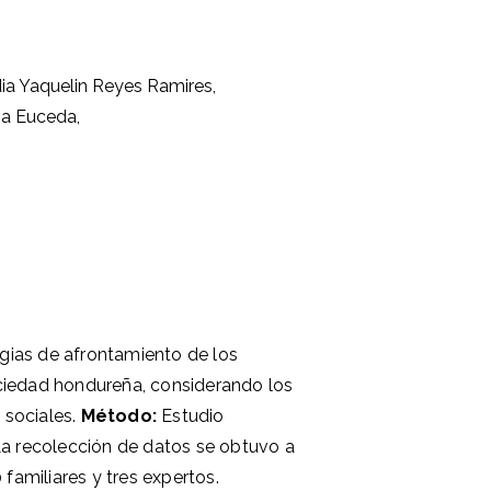
ia Yaquelin Reyes Ramires
,
na Euceda
,
egias de afrontamiento de los
sociedad hondureña, considerando los
 sociales.
Método:
Estudio
La recolección de datos se obtuvo a
familiares y tres expertos.