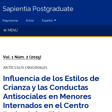
Sapientia Postgraduate
Cambiar el idioma. El idioma actual es:
Registrarse
Entrar
Español
MENÚ
Vol. 1 Núm. 2 (2025)
ARTÍCULOS ORIGINALES
Influencia de los Estilos de
Crianza y las Conductas
Antisociales en Menores
Internados en el Centro