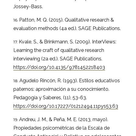
Jossey-Bass.
Patton, M. Q. (2015). Qualitative research &
evaluation methods (4a ed.). SAGE Publications.
Kvale, S., & Brinkmann, S. (2009). InterViews:
Learning the craft of qualitative research
interviewing (2a ed.). SAGE Publications.
https://doi.org/10.4135/9781452218403
Agudelo Rincón, R. (1993). Estilos educativos
paternos: aproximación a su conocimiento.
Pedagogía y Saberes, (11), 53-63.
https://doi.org/10.17227/01212494.11pys53.63
Andreu, J. M., & Peña, M. E. (2013, mayo).
Propiedades psicométricas de la Escala de