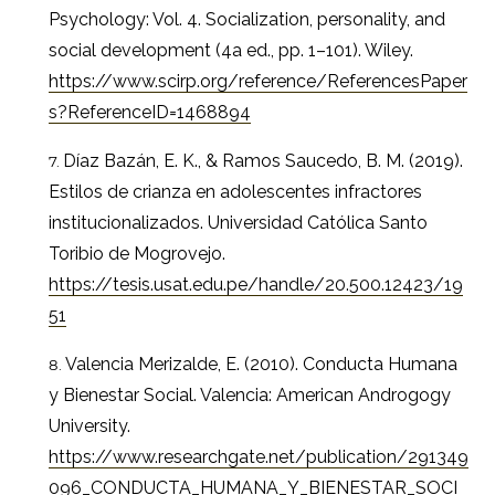
Psychology: Vol. 4. Socialization, personality, and
social development (4a ed., pp. 1–101). Wiley.
https://www.scirp.org/reference/ReferencesPaper
s?ReferenceID=1468894
Díaz Bazán, E. K., & Ramos Saucedo, B. M. (2019).
Estilos de crianza en adolescentes infractores
institucionalizados. Universidad Católica Santo
Toribio de Mogrovejo.
https://tesis.usat.edu.pe/handle/20.500.12423/19
51
Valencia Merizalde, E. (2010). Conducta Humana
y Bienestar Social. Valencia: American Androgogy
University.
https://www.researchgate.net/publication/291349
096_CONDUCTA_HUMANA_Y_BIENESTAR_SOCI