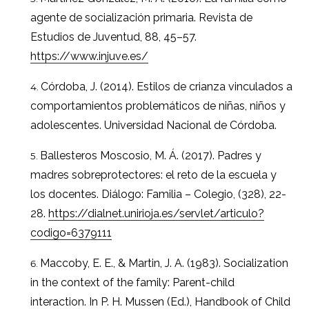
agente de socialización primaria. Revista de
Estudios de Juventud, 88, 45–57.
https://www.injuve.es/
Córdoba, J. (2014). Estilos de crianza vinculados a
comportamientos problemáticos de niñas, niños y
adolescentes. Universidad Nacional de Córdoba.
Ballesteros Moscosio, M. Á. (2017). Padres y
madres sobreprotectores: el reto de la escuela y
los docentes. Diálogo: Familia – Colegio, (328), 22-
28.
https://dialnet.unirioja.es/servlet/articulo?
codigo=6379111
Maccoby, E. E., & Martin, J. A. (1983). Socialization
in the context of the family: Parent-child
interaction. In P. H. Mussen (Ed.), Handbook of Child