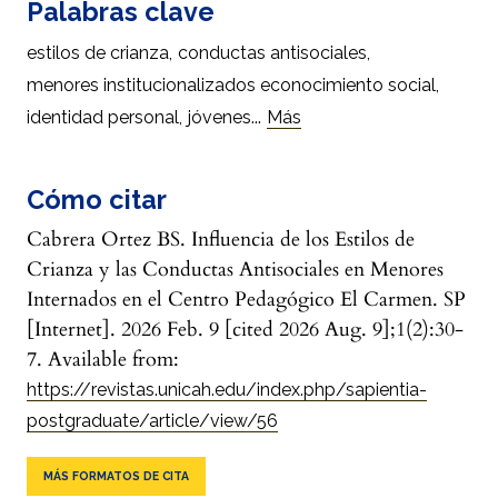
Palabras clave
estilos de crianza
,
conductas antisociales
,
menores institucionalizados econocimiento social
,
...
identidad personal
,
jóvenes
Más
Cómo citar
Cabrera Ortez BS. Influencia de los Estilos de
Crianza y las Conductas Antisociales en Menores
Internados en el Centro Pedagógico El Carmen. SP
[Internet]. 2026 Feb. 9 [cited 2026 Aug. 9];1(2):30-
7. Available from:
https://revistas.unicah.edu/index.php/sapientia-
postgraduate/article/view/56
MÁS FORMATOS DE CITA