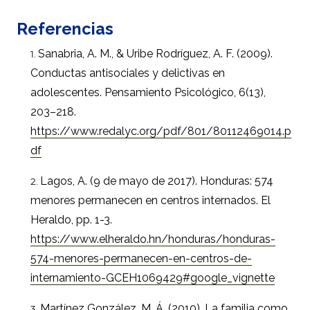
Referencias
Sanabria, A. M., & Uribe Rodríguez, A. F. (2009).
Conductas antisociales y delictivas en
adolescentes. Pensamiento Psicológico, 6(13),
203–218.
https://www.redalyc.org/pdf/801/80112469014.p
df
Lagos, A. (9 de mayo de 2017). Honduras: 574
menores permanecen en centros internados. El
Heraldo, pp. 1-3.
https://www.elheraldo.hn/honduras/honduras-
574-menores-permanecen-en-centros-de-
internamiento-GCEH1069429#google_vignette
Martínez González, M. Á. (2010). La familia como