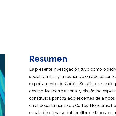
z
Resumen
La presente investigación tuvo como objetivo
social familiar y la resiliencia en adolescent
departamento de Cortés. Se utilizó un enfoq
descriptivo-correlacional y diseño no exper
constituida por 102 adolescentes de ambos 
en el departamento de Cortés, Honduras. Los
escala de clima social familiar de Moos, en