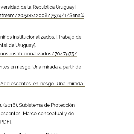
iversidad de la República Uruguay].
/bitstream/20.500.12008/7574/1/Sena%
niños institucionalizados. [Trabajo de
ntal de Uruguay].
nos-institucionalizados/7047975/
ntes en riesgo. Una mirada a partir de
Adolescentes-en-riesgo.-Una-mirada-
ia. (2016). Subistema de Protección
olescentes: Marco conceptual y de
PDF].