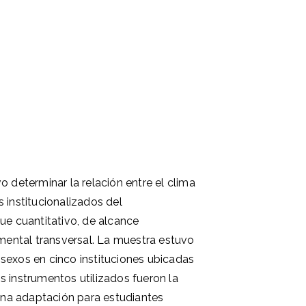
 determinar la relación entre el clima
es institucionalizados del
ue cuantitativo, de alcance
imental transversal. La muestra estuvo
sexos en cinco instituciones ubicadas
 instrumentos utilizados fueron la
 una adaptación para estudiantes