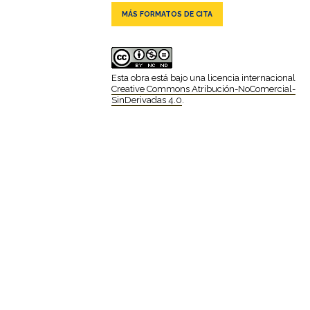
MÁS FORMATOS DE CITA
Esta obra está bajo una licencia internacional
Creative Commons Atribución-NoComercial-
SinDerivadas 4.0
.