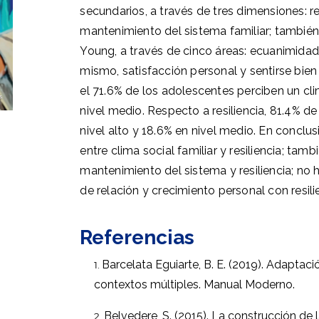
secundarios, a través de tres dimensiones: r
mantenimiento del sistema familiar; también,
Young, a través de cinco áreas: ecuanimidad,
mismo, satisfacción personal y sentirse bien
el 71.6% de los adolescentes perciben un cli
nivel medio. Respecto a resiliencia, 81.4% d
nivel alto y 18.6% en nivel medio. En conclusi
entre clima social familiar y resiliencia; tam
mantenimiento del sistema y resiliencia; no 
de relación y crecimiento personal con resili
Referencias
Barcelata Eguiarte, B. E. (2019). Adaptaci
contextos múltiples. Manual Moderno.
Belvedere, S. (2015). La construcción de 