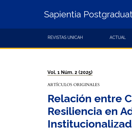
Sapientia Postgradua
REVISTAS UNICAH
ACTUAL
Vol. 1 Núm. 2 (2025)
ARTÍCULOS ORIGINALES
Relación entre C
Resiliencia en 
Institucionaliz