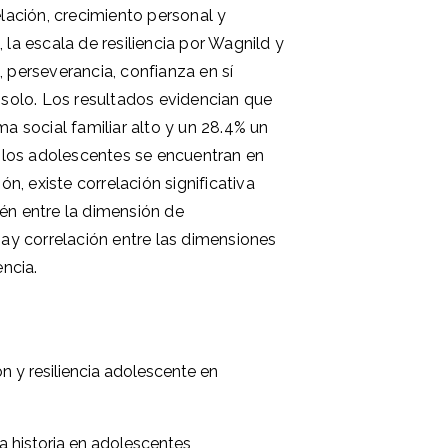
elación, crecimiento personal y
 la escala de resiliencia por Wagnild y
 perseverancia, confianza en sí
 solo. Los resultados evidencian que
ma social familiar alto y un 28.4% un
e los adolescentes se encuentran en
ón, existe correlación significativa
bién entre la dimensión de
hay correlación entre las dimensiones
encia.
ón y resiliencia adolescente en
la historia en adolescentes