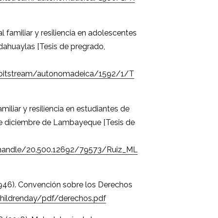
l familiar y resiliencia en adolescentes
dahuaylas [Tesis de pregrado,
e/bitstream/autonomadeica/1592/1/T
amiliar y resiliencia en estudiantes de
 de diciembre de Lambayeque [Tesis de
am/handle/20.500.12692/79573/Ruiz_ML
1946). Convención sobre los Derechos
hildrenday/pdf/derechos.pdf