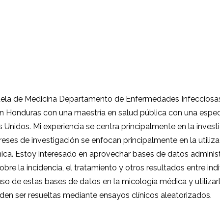
uela de Medicina Departamento de Enfermedades Infecciosa
Honduras con una maestría en salud pública con una especi
Unidos. Mi experiencia se centra principalmente en la investi
tereses de investigación se enfocan principalmente en la util
ínica. Estoy interesado en aprovechar bases de datos adminis
obre la incidencia, el tratamiento y otros resultados entre i
l uso de estas bases de datos en la micología médica y util
den ser resueltas mediante ensayos clínicos aleatorizados.