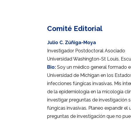
Comité Editorial
Julio C. Zúñiga-Moya
Investigador Postdoctoral Asociado
Universidad Washington-St Louis, Esc
Bio:
Soy un médico general formado en 
Universidad de Michigan en los Estados 
infecciones fúngicas invasivas. Mis in
de la epidemiología en la micología cl
investigar preguntas de investigación s
fúngicas invasivas. Planeo expandir e
preguntas de investigación que no pue