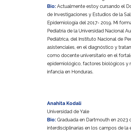
Bio:
Actualmente estoy cursando el Doc
de Investigaciones y Estudios de la 
Epidemiología del 2017- 2019. Mi forma
Pediatría de la Universidad Nacional
Pediátrica, del Instituto Nacional de
asistenciales, en el diagnóstico y trat
como docente universitario en el forta
epidemiológico, factores biológicos y 
infancia en Honduras.
Anahita Kodali
Universidad de Yale
Bio:
Graduada en Dartmouth en 2023 con 
interdisciplinarias en los campos de la