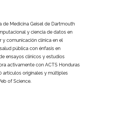
la de Medicina Geisel de Dartmouth
mputacional y ciencia de datos en
r y comunicación clínica en el
salud pública con énfasis en
de ensayos clínicos y estudios
abora activamente con ACTS Honduras
rtículos originales y múltiples
Web of Science.