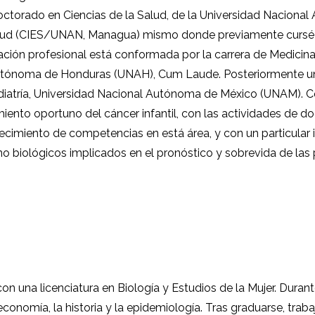
torado en Ciencias de la Salud, de la Universidad Nacional
Salud (CIES/UNAN, Managua) mismo donde previamente cursé 
ción profesional está conformada por la carrera de Medicina
 Autónoma de Honduras (UNAH), Cum Laude. Posteriormente u
 Pediatría, Universidad Nacional Autónoma de México (UNAM).
amiento oportuno del cáncer infantil, con las actividades de do
lecimiento de competencias en está área, y con un particular
no biológicos implicados en el pronóstico y sobrevida de las 
una licenciatura en Biología y Estudios de la Mujer. Durante 
 economía, la historia y la epidemiología. Tras graduarse, tr