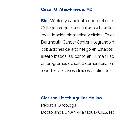
César U. Alas-Pineda, MD
Bio:
Médico y candidato doctoral en el
College, programa orientado a la apli
investigación biomédica y clínica. En 
Dartmouth Cancer Center, integrando me
poblaciones de alto riesgo en Estados
aleatorizados, así como en Human Fac
en programas de salud comunitaria en z
reportes de casos clínicos publicados
Clarissa Lizeth Aguilar Molina
Pediatra Oncóloga
Doctoranda UNAN-Managua/CIES, Ni