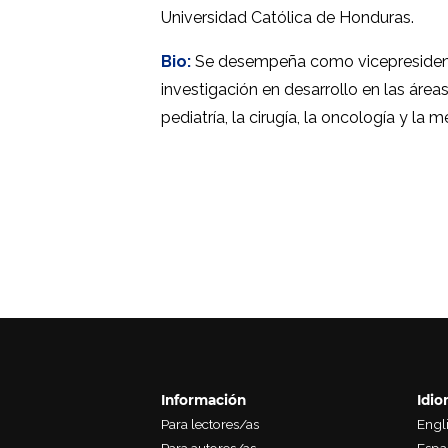
Universidad Católica de Honduras.
Bio:
Se desempeña como vicepresident
investigación en desarrollo en las área
pediatría, la cirugía, la oncología y la m
Información
Idi
Para lectores/as
Engl