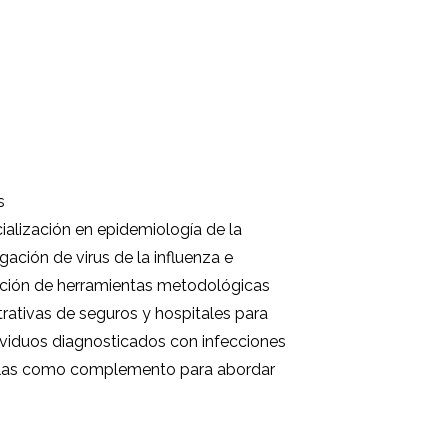
s
alización en epidemiología de la
gación de virus de la influenza e
ización de herramientas metodológicas
trativas de seguros y hospitales para
ndividuos diagnosticados con infecciones
izarlas como complemento para abordar