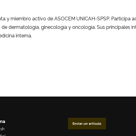
a y miembro activo de ASOCEM UNICAH-SPSP. Participa ac
s de dermatología, ginecología y oncología. Sus principales 
edicina interna.
oma
Enviar un artículo
ish