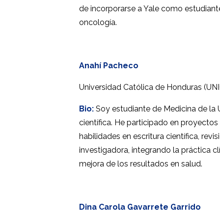
de incorporarse a Yale como estudiante
oncología.
Anahí Pacheco
Universidad Católica de Honduras (UN
Bio:
Soy estudiante de Medicina de la U
científica. He participado en proyectos 
habilidades en escritura científica, r
investigadora, integrando la práctica cl
mejora de los resultados en salud.
Dina Carola Gavarrete Garrido