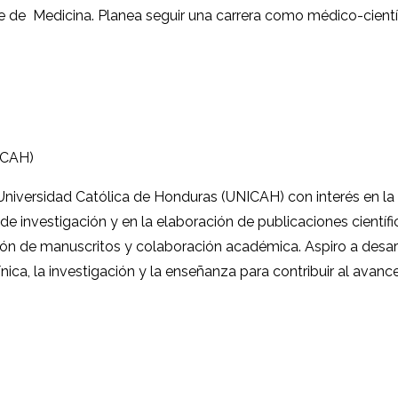
 de Medicina. Planea seguir una carrera como médico-científi
ICAH)
niversidad Católica de Honduras (UNICAH) con interés en la m
de investigación y en la elaboración de publicaciones científi
evisión de manuscritos y colaboración académica. Aspiro a des
ínica, la investigación y la enseñanza para contribuir al avanc