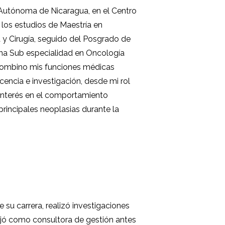
 Autónoma de Nicaragua, en el Centro
los estudios de Maestría en
 y Cirugía, seguido del Posgrado de
na Sub especialidad en Oncología
 Combino mis funciones médicas
cencia e investigación, desde mi rol
 interés en el comportamiento
principales neoplasias durante la
su carrera, realizó investigaciones
abajó como consultora de gestión antes