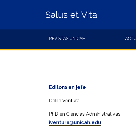
Salus et Vita
REVISTAS UNICAH
ACT
Editora en jefe
Dalila Ventura
PhD en Ciencias Administrativas
iventura@unicah.edu