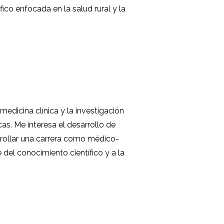
co enfocada en la salud rural y la
edicina clínica y la investigación
cas. Me interesa el desarrollo de
arrollar una carrera como médico-
e del conocimiento científico y a la