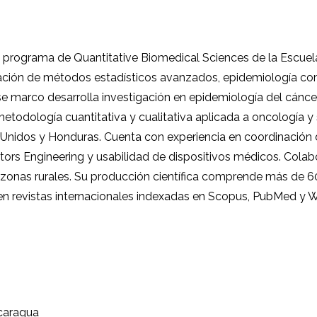
 programa de Quantitative Biomedical Sciences de la Escue
cación de métodos estadísticos avanzados, epidemiología co
ese marco desarrolla investigación en epidemiología del cánce
todología cuantitativa y cualitativa aplicada a oncología y 
 Unidos y Honduras. Cuenta con experiencia en coordinación 
tors Engineering y usabilidad de dispositivos médicos. Col
onas rurales. Su producción científica comprende más de 60 a
 en revistas internacionales indexadas en Scopus, PubMed y 
caragua