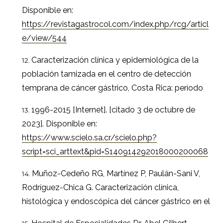
Disponible en:
https://revistagastrocol.com/index.php/rcg/articl
e/view/544
Caracterización clínica y epidemiológica de la
población tamizada en el centro de detección
temprana de cáncer gástrico, Costa Rica: período
1996-2015 [Internet]. [citado 3 de octubre de
2023]. Disponible en:
https://www.scielo.sa.cr/scielo.php?
script=sci_arttext&pid=S140914292018000200068
Muñoz-Cedeño RG, Martínez P, Paulán-Sani V,
Rodríguez-Chica G. Caracterización clínica,
histológica y endoscópica del cáncer gástrico en el