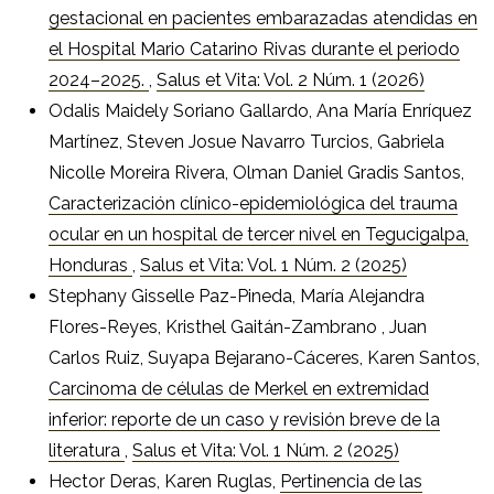
gestacional en pacientes embarazadas atendidas en
el Hospital Mario Catarino Rivas durante el periodo
2024–2025.
,
Salus et Vita: Vol. 2 Núm. 1 (2026)
Odalis Maidely Soriano Gallardo, Ana María Enríquez
Martínez, Steven Josue Navarro Turcios, Gabriela
Nicolle Moreira Rivera, Olman Daniel Gradis Santos,
Caracterización clínico-epidemiológica del trauma
ocular en un hospital de tercer nivel en Tegucigalpa,
Honduras
,
Salus et Vita: Vol. 1 Núm. 2 (2025)
Stephany Gisselle Paz-Pineda, María Alejandra
Flores-Reyes, Kristhel Gaitán-Zambrano , Juan
Carlos Ruiz, Suyapa Bejarano-Cáceres, Karen Santos,
Carcinoma de células de Merkel en extremidad
inferior: reporte de un caso y revisión breve de la
literatura
,
Salus et Vita: Vol. 1 Núm. 2 (2025)
Hector Deras, Karen Ruglas,
Pertinencia de las