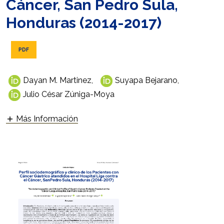
Cáncer, San Pedro Sula,
Honduras (2014-2017)
PDF
Dayan M. Martinez
,
Suyapa Bejarano
,
Julio César Zúniga-Moya
Más Información