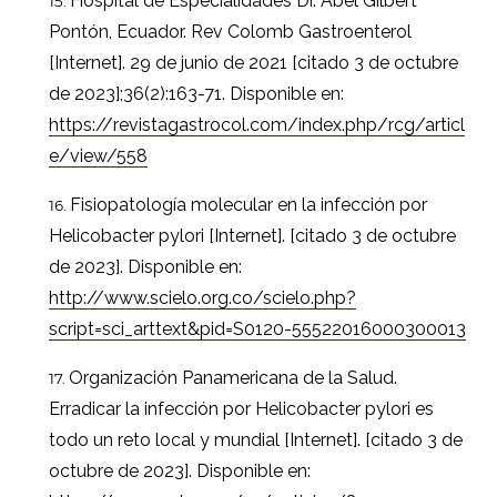
Hospital de Especialidades Dr. Abel Gilbert
Pontón, Ecuador. Rev Colomb Gastroenterol
[Internet]. 29 de junio de 2021 [citado 3 de octubre
de 2023];36(2):163-71. Disponible en:
https://revistagastrocol.com/index.php/rcg/articl
e/view/558
Fisiopatología molecular en la infección por
Helicobacter pylori [Internet]. [citado 3 de octubre
de 2023]. Disponible en:
http://www.scielo.org.co/scielo.php?
script=sci_arttext&pid=S0120-55522016000300013
Organización Panamericana de la Salud.
Erradicar la infección por Helicobacter pylori es
todo un reto local y mundial [Internet]. [citado 3 de
octubre de 2023]. Disponible en: