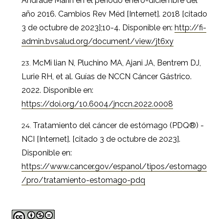
Andrade Marín en el período enero-diciembre del
año 2016. Cambios Rev Méd [Internet]. 2018 [citado
3 de octubre de 2023];10-4. Disponible en:
http://fi-
admin.bvsalud.org/document/view/jt6xy
McMi lian N, Pluchino MA, Ajani JA, Bentrem DJ,
Lurie RH, et al. Guías de NCCN Cáncer Gástrico.
2022. Disponible en:
https://doi.org/10.6004/jnccn.2022.0008
Tratamiento del cáncer de estómago (PDQ®) -
NCI [Internet]. [citado 3 de octubre de 2023].
Disponible en:
https://www.cancer.gov/espanol/tipos/estomago
/pro/tratamiento-estomago-pdq