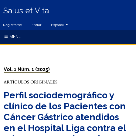
Salus et Vita
Cambiar el idioma. El idioma actual es:
Registrarse
Entrar
Español
MENÚ
Vol. 1 Núm. 1 (2025)
ARTÍCULOS ORIGINALES
Perfil sociodemográfico y
clínico de los Pacientes con
Cáncer Gástrico atendidos
en el Hospital Liga contra el