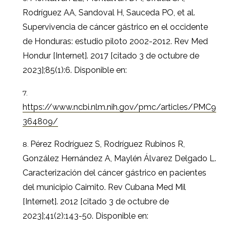
Rodríguez AA, Sandoval H, Sauceda PO, et al.
Supervivencia de cáncer gástrico en el occidente
de Honduras: estudio piloto 2002-2012. Rev Med
Hondur [Internet]. 2017 [citado 3 de octubre de
2023];85(1):6. Disponible en:
https://www.ncbi.nlm.nih.gov/pmc/articles/PMC9
364809/
Pérez Rodríguez S, Rodríguez Rubinos R,
González Hernández A, Maylén Álvarez Delgado L.
Caracterización del cáncer gástrico en pacientes
del municipio Caimito. Rev Cubana Med Mil
[Internet]. 2012 [citado 3 de octubre de
2023];41(2):143-50. Disponible en: