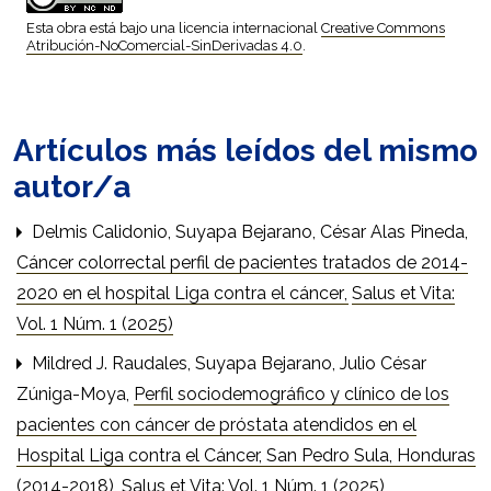
Esta obra está bajo una licencia internacional
Creative Commons
Atribución-NoComercial-SinDerivadas 4.0
.
Artículos más leídos del mismo
autor/a
Delmis Calidonio, Suyapa Bejarano, César Alas Pineda,
Cáncer colorrectal perfil de pacientes tratados de 2014-
2020 en el hospital Liga contra el cáncer
,
Salus et Vita:
Vol. 1 Núm. 1 (2025)
Mildred J. Raudales, Suyapa Bejarano, Julio César
Zúniga-Moya,
Perfil sociodemográfico y clínico de los
pacientes con cáncer de próstata atendidos en el
Hospital Liga contra el Cáncer, San Pedro Sula, Honduras
(2014-2018)
,
Salus et Vita: Vol. 1 Núm. 1 (2025)