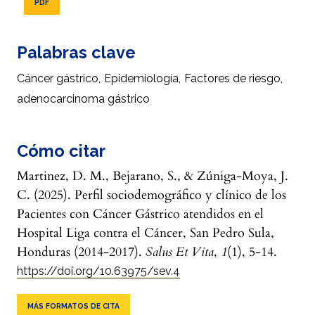
PDF
Palabras clave
Cáncer gástrico
,
Epidemiología
,
Factores de riesgo
,
adenocarcinoma gástrico
Cómo citar
Martinez, D. M., Bejarano, S., & Zúniga-Moya, J.
C. (2025). Perfil sociodemográfico y clínico de los
Pacientes con Cáncer Gástrico atendidos en el
Hospital Liga contra el Cáncer, San Pedro Sula,
Honduras (2014-2017).
Salus Et Vita
,
1
(1), 5-14.
https://doi.org/10.63975/sev.4
MÁS FORMATOS DE CITA