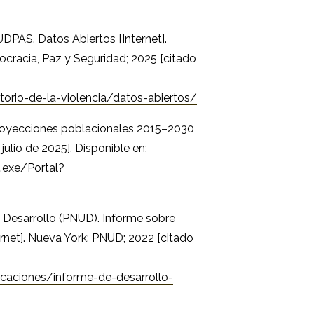
UDPAS. Datos Abiertos [Internet].
mocracia, Paz y Seguridad; 2025 [citado
torio-de-la-violencia/datos-abiertos/
 Proyecciones poblacionales 2015–2030
e julio de 2025]. Disponible en:
.exe/Portal?
 Desarrollo (PNUD). Informe sobre
net]. Nueva York: PNUD; 2022 [citado
caciones/informe-de-desarrollo-