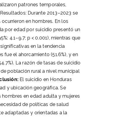
nalizaron patrones temporales,
a. Resultados: Durante 2013–2023 se
 ocurrieron en hombres. En los
a por edad por suicidio presentó un
%: 4.1–9.7; p < 0.001), mientras que
significativas en la tendencia
 fue el ahorcamiento (51.6%), y en
54.7%). La razón de tasas de suicidio
e población rural a nivel municipal
clusión:
El suicidio en Honduras
ad y ubicación geográfica. Se
s hombres en edad adulta y mujeres
necesidad de políticas de salud
e adaptadas y orientadas a la