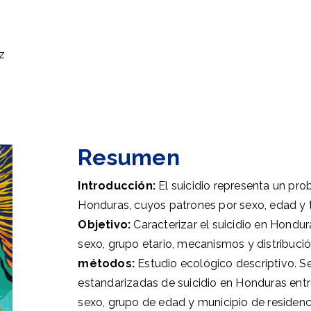
z
Resumen
Introducción:
El suicidio representa un pr
Honduras, cuyos patrones por sexo, edad y t
Objetivo:
Caracterizar el suicidio en Hondur
sexo, grupo etario, mecanismos y distribuci
métodos:
Estudio ecológico descriptivo. S
estandarizadas de suicidio en Honduras entre
sexo, grupo de edad y municipio de residenc