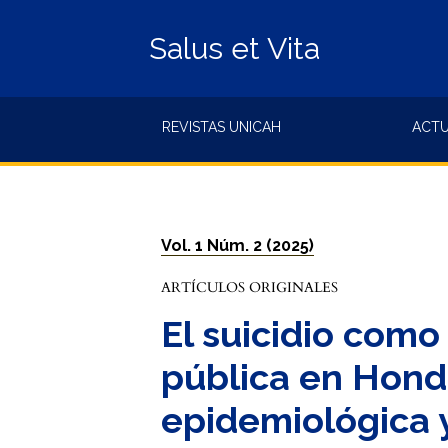
Salus et Vita
REVISTAS UNICAH
ACT
Vol. 1 Núm. 2 (2025)
ARTÍCULOS ORIGINALES
El suicidio com
pública en Hond
epidemiológica y