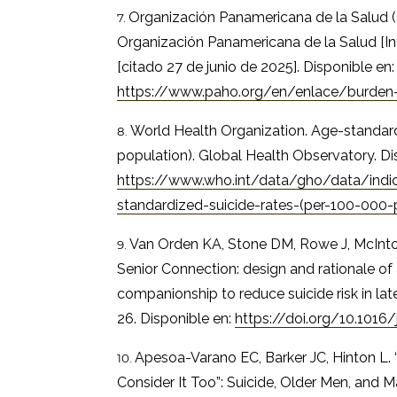
Organización Panamericana de la Salud (
Organización Panamericana de la Salud [Inte
[citado 27 de junio de 2025]. Disponible en:
https://www.paho.org/en/enlace/burden-
World Health Organization. Age-standard
population). Global Health Observatory. Di
https://www.who.int/data/gho/data/indi
standardized-suicide-rates-(per-100-000-
Van Orden KA, Stone DM, Rowe J, McInto
Senior Connection: design and rationale of 
companionship to reduce suicide risk in late
26. Disponible en:
https://doi.org/10.1016/
Apesoa-Varano EC, Barker JC, Hinton L. 
Consider It Too”: Suicide, Older Men, and M