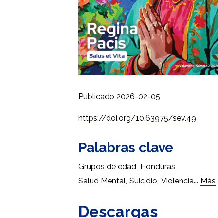
Publicado 2026-02-05
https://doi.org/10.63975/sev.49
Palabras clave
Grupos de edad
,
Honduras
,
...
Salud Mental
,
Suicidio
,
Violencia
Más
Descargas