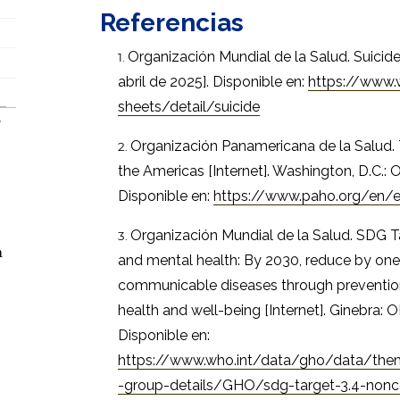
Referencias
Organización Mundial de la Salud. Suicide
abril de 2025]. Disponible en:
https://www.
sheets/detail/suicide
Organización Panamericana de la Salud. T
the Americas [Internet]. Washington, D.C.: O
Disponible en:
https://www.paho.org/en/e
Organización Mundial de la Salud. SDG 
n
and mental health: By 2030, reduce by one
communicable diseases through preventi
health and well-being [Internet]. Ginebra: O
Disponible en:
https://www.who.int/data/gho/data/them
-group-details/GHO/sdg-target-3.4-non