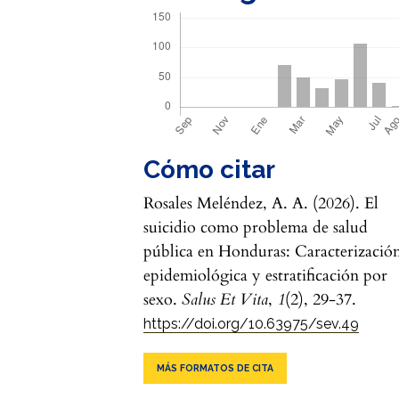
Cómo citar
Rosales Meléndez, A. A. (2026). El
suicidio como problema de salud
pública en Honduras: Caracterizació
epidemiológica y estratificación por
sexo.
Salus Et Vita
,
1
(2), 29-37.
https://doi.org/10.63975/sev.49
MÁS FORMATOS DE CITA