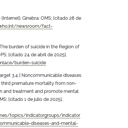
 [Internet]. Ginebra: OMS; [citado 28 de
who.int/newsroom/fact-
he burden of suicide in the Region of
PS; [citado 24 de abril de 2025].
nlace/burden-suicide
Target 3.4 | Noncommunicable diseases
 third premature mortality from non-
on and treatment and promote mental
MS; [citado 1 de julio de 2025].
es/topics/indicatorgroups/indicator
communicable-diseases-and-mental-