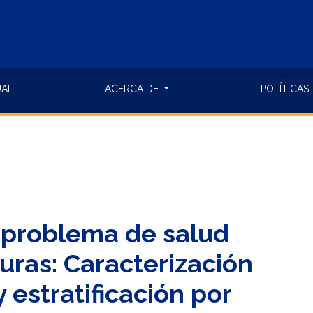
UAL
ACERCA DE
POLÍTICAS
o problema de salud
uras: Caracterización
 estratificación por