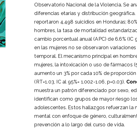
Observatorio Nacional de la Violencia. Se a
diferencias etarias y distribución geográfic
reportaron 4,498 suicidios en Honduras; 80%
hombres, la tasa de mortalidad estandarizad
cambio porcentual anual (APC) de 6.6% (IC 95
en las mujeres no se observaron variaciones 
temporal. El mecanismo principal en hombres
mujeres, la intoxicación o uso de fármacos (
aumento un 3% por cada 10% de proporción d
(RT=1.03, IC al 95%= 1.002-1.06, p=0.03).
Con
muestra un patrón diferenciado por sexo, ed
identifican como grupos de mayor riesgo lo
adolescentes. Estos hallazgos refuerzan la 
mental con enfoque de género, culturalment
prevención a lo largo del curso de vida.